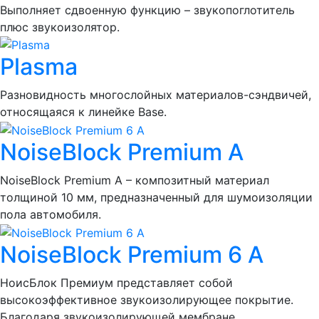
Выполняет сдвоенную функцию – звукопоглотитель
плюс звукоизолятор.
Plasma
Разновидность многослойных материалов-сэндвичей,
относящаяся к линейке Base.
NoiseBlock Premium A
NoiseBlock Premium A – композитный материал
толщиной 10 мм, предназначенный для шумоизоляции
пола автомобиля.
NoiseBlock Premium 6 A
НоисБлок Премиум представляет собой
высокоэффективное звукоизолирующее покрытие.
Благодаря звукоизолирующей мембране