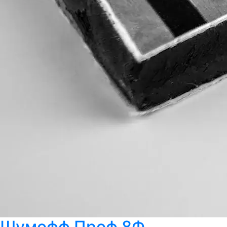
Шумофф Проф 8Ф