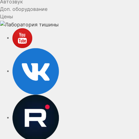
Автозвук
Доп. оборудование
Цены
YouTube
VK
rutube