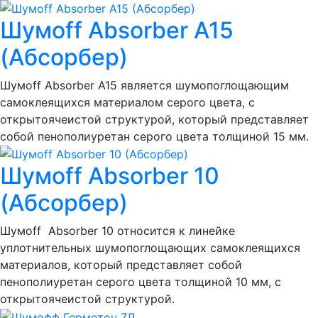
Шумoff Absorber А15
(Абсорбер)
Шумоff Absorber А15 является шумопоглощающим
самоклеящихся материалом серого цвета, с
открытоячеистой структурой, который представляет
собой пенополиуретан серого цвета толщиной 15 мм.
Шумoff Absorber 10
(Абсорбер)
Шумоff Absorber 10 относится к линейке
уплотнительных шумопоглощающих самоклеящихся
материалов, который представляет собой
пенополиуретан серого цвета толщиной 10 мм, с
открытоячеистой структурой.