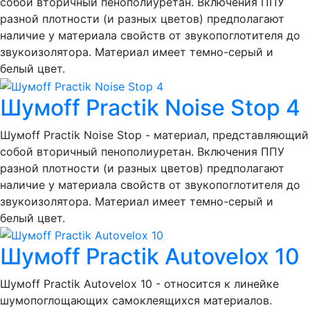
собой вторичный пенополиуретан. Включения ППУ
разной плотности (и разных цветов) предполагают
наличие у материала свойств от звукопоглотителя до
звукоизолятора. Материал имеет темно-серый и
белый цвет.
Шумoff Practik Noise Stop 4
Шумоff Practik Noise Stop - материал, представляющий
собой вторичный пенополиуретан. Включения ППУ
разной плотности (и разных цветов) предполагают
наличие у материала свойств от звукопоглотителя до
звукоизолятора. Материал имеет темно-серый и
белый цвет.
Шумoff Practik Autovelox 10
Шумоff Practik Autovelox 10 - относится к линейке
шумопоглощающих самоклеящихся материалов.