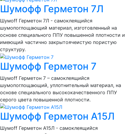
Шумофф Герметон 7Л
Шумоff Герметон 7Л - самоклеящийся
шумопоглощающий материал, изготовленный на
основе специального ППУ повышенной плотности и
имеющий частично закрытоячеистую пористую
структуру.
Шумофф Герметон 7
Шумоff Герметон 7 – самоклеящийся
шумопоглощающий, уплотнительный материал, на
основе специального высококачественного ППУ
серого цвета повышенной плотности.
Шумофф Герметон А15Л
Шумоff Герметон А15Л - самоклеящийся