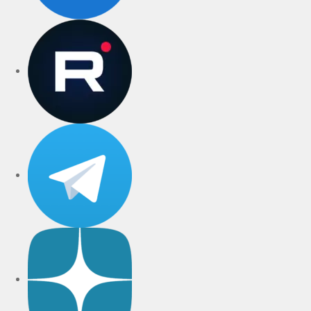
rutube
Telegram
Дзен