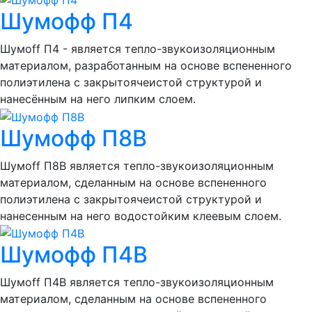
Шумофф П4
Шумоff П4 - является тепло-звукоизоляционным
материалом, разработанным на основе вспененного
полиэтилена с закрытоячеистой структурой и
нанесённым на него липким слоем.
Шумофф П8В
Шумоff П8В является тепло-звукоизоляционным
материалом, сделанным на основе вспененного
полиэтилена с закрытоячеистой структурой и
нанесенным на него водостойким клеевым слоем.
Шумофф П4В
Шумоff П4В является тепло-звукоизоляционным
материалом, сделанным на основе вспененного