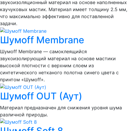
звукоизоляционный материал на основе наполненных
каучуковых мастик. Материал имеет толщину 2.5 мм,
что максимально эффективно для поставленной
задачи.
Шумoff Membrane
Шумоff Membrane — самоклеящийся
звукоизолирующий материал на основе мастики
высокой плотности с верхним слоем из
синтетического нетканого полотна синего цвета с
принтом «Шумоff».
Шумoff OUT (Аут)
Материал предназначен для снижения уровня шума
различной природы.
Шумoff Soft 8