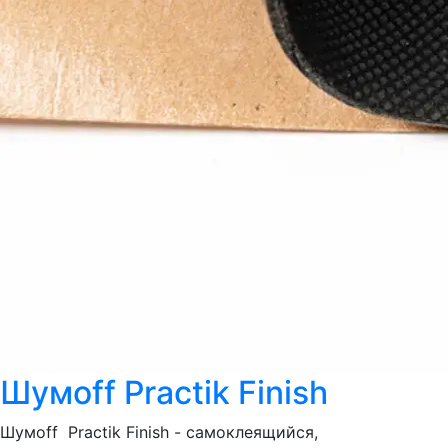
Шумoff Practik Finish
Шумоff Practik Finish - самоклеящийся,