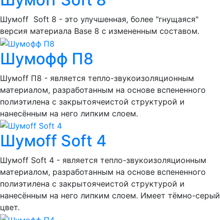
Шумоff Soft 8 - это улучшенная, более "гнущаяся"
версия материала Base 8 с измененным составом.
Шумофф П8
Шумоff П8 - является тепло-звукоизоляционным
материалом, разработанным на основе вспененного
полиэтилена с закрытоячеистой структурой и
нанесённым на него липким слоем.
Шумoff Soft 4
Шумоff Soft 4 - является тепло-звукоизоляционным
материалом, разработанным на основе вспененного
полиэтилена с закрытоячеистой структурой и
нанесённым на него липким слоем. Имеет тёмно-серый
цвет.