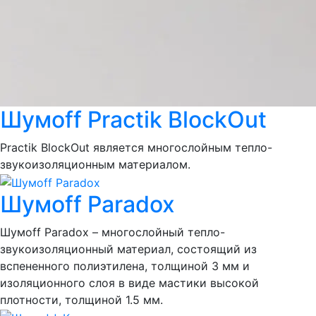
Шумoff Practik BlockOut
Practik BlockOut является многослойным тепло-
звукоизоляционным материалом.
Шумoff Paradox
Шумoff Paradox – многослойный тепло-
звукоизоляционный материал, состоящий из
вспененного полиэтилена, толщиной 3 мм и
изоляционного слоя в виде мастики высокой
плотности, толщиной 1.5 мм.