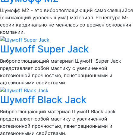
Шумофф М2 - это вибропоглощающий самоклеящийся
(снижающий уровень шума) материал. Рецептура М-
серии кардинально не менялась со времен основания
компании.
Шумоff Super Jack
Вибропоглощающий материал Шумоff Super Jack
представляет собой мастику с увеличенной
когезионной прочностью, пенетрационными и
адгезионными свойствами.
Шумоff Black Jack
Вибрпоглощающий материал Шумоff Black Jack
представляет собой мастику с увеличенной
когезионной прочностью, пенетрационными и
адгезионными свойствами.