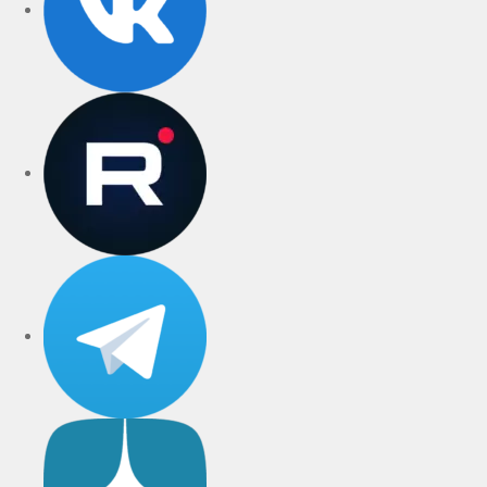
rutube
Telegram
Дзен