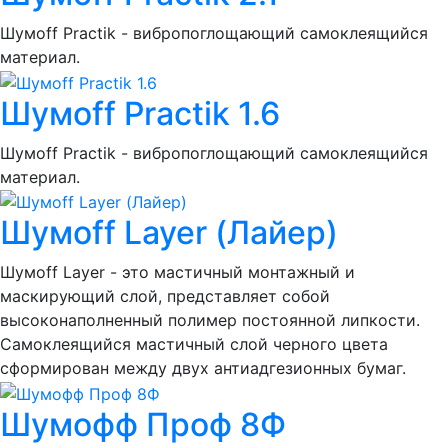
Шумоff Practik - вибропоглощающий самоклеящийся
материал.
Шумoff Practik 1.6
Шумоff Practik - вибропоглощающий самоклеящийся
материал.
Шумоff Layer (Лайер)
Шумоff Layer - это мастичный монтажный и
маскирующий слой, представляет собой
высоконаполненный полимер постоянной липкости.
Самоклеящийся мастичный слой черного цвета
сформирован между двух антиадгезионных бумаг.
Шумофф Проф 8Ф