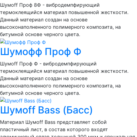
Шумоff Проф 8Ф - вибродемпфирующий
термоклеящийся материал повышенной жесткости.
Данный материал создан на основе
высоконаполненного полимерного композита, на
битумной основе черного цвета.
Шумофф Проф Ф
Шумоff Проф Ф - вибродемпфирующий
термоклеящийся материал повышенной жесткости.
Данный материал создан на основе
высоконаполненного полимерного композита, на
битумной основе черного цвета.
Шумоff Bass (Басс)
Материал Шумоff Bass представляет собой
пластичный лист, в состав которого входят
алюминиевый сплав толщиной 300 мкм и специальная