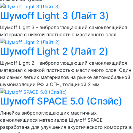
Шумоff Light 3 (Лайт 3)
Шумоff Light 3 - вибропоглощающий самоклеящийся
материал с низкой плотностью мастичного слоя.
Шумоff Light 2 (Лайт 2)
Шумоff Light 2 - вибропоглощающий самоклеящийся
материал с низкой плотностью мастичного слоя. Один
из самых легких материалов на рынке автомобильной
шумоизоляции РФ и СГН, толщиной 2 мм.
Шумoff SPACE 5.0 (Спэйс)
Линейка вибропоглощающих мастичных
самоклеящихся материалов Шумоff SPACE
разработана для улучшения акустического комфорта в