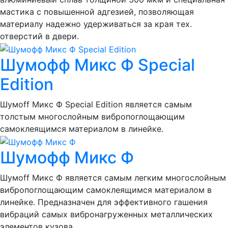
мастика с повышенной адгезией, позволяющая
материалу надежно удерживаться за края тех.
отверстий в двери.
Шумофф Микс Ф Special
Edition
Шумоff Микс Ф Special Edition является самым
толстым многослойным вибропоглощающим
самоклеящимся материалом в линейке.
Шумофф Микс Ф
Шумоff Микс Ф является самым легким многослойным
вибропоглощающим самоклеящимся материалом в
линейке. Предназначен для эффективного гашения
вибраций самых вибронагруженных металлических
элементов кузова.