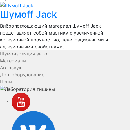
Шумоff Jack
Вибропоглощающий материал Шумоff Jack
представляет собой мастику с увеличенной
когезионной прочностью, пенетрационными и
адгезионными свойствами.
Шумоизоляция авто
Материалы
Автозвук
Доп. оборудование
Цены
YouTube
VK