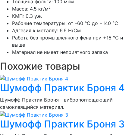
Толщина фольги: 100 мкм
Масса: 4.5 кг/м²
КМП: 0.3 у.е.
Рабочие температуры: от -60 °С до +140 °С
Адгезия к металлу: 6.6 Н/См
Работа без промышленного фена при +15 °С и
выше
Материал не имеет неприятного запаха
Похожие товары
Шумoфф Практик Броня 4
Шумoфф Практик Броня - вибропоглощающий
самоклеящийся материал.
Шумoфф Практик Броня 3