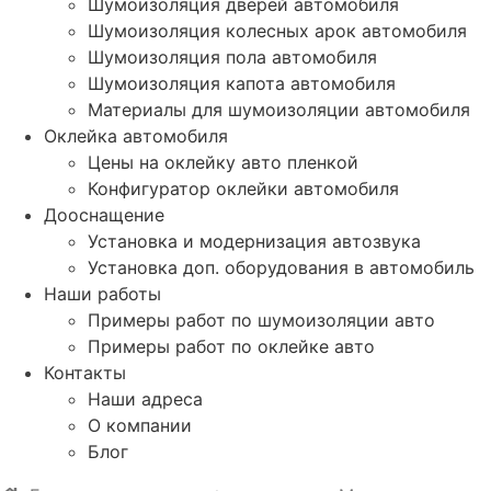
Шумоизоляция дверей автомобиля
Шумоизоляция колесных арок автомобиля
Шумоизоляция пола автомобиля
Шумоизоляция капота автомобиля
Материалы для шумоизоляции автомобиля
Оклейка автомобиля
Цены на оклейку авто пленкой
Конфигуратор оклейки автомобиля
Дооснащение
Установка и модернизация автозвука
Установка доп. оборудования в автомобиль
Наши работы
Примеры работ по шумоизоляции авто
Примеры работ по оклейке авто
Контакты
Наши адреса
О компании
Блог