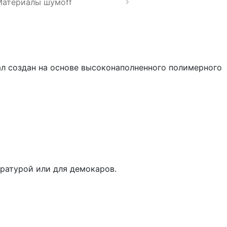
Материалы шумoff
 создан на основе высоконаполненного полимерного
ературой или для демокаров.