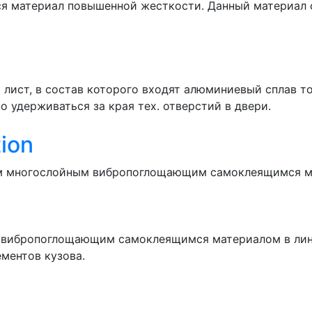
 материал повышенной жесткости. Данный материал с
 лист, в состав которого входят алюминиевый сплав т
 удерживаться за края тех. отверстий в двери.
ion
тым многослойным вибропоглощающим самоклеящимся м
 вибропоглощающим самоклеящимся материалом в лине
ментов кузова.