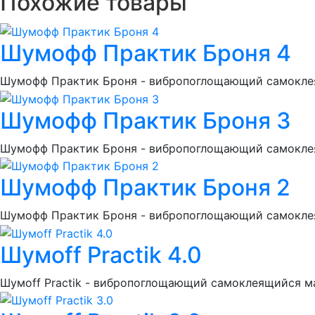
Похожие товары
Шумoфф Практик Броня 4
Шумoфф Практик Броня - вибропоглощающий самокле
Шумoфф Практик Броня 3
Шумoфф Практик Броня - вибропоглощающий самокле
Шумoфф Практик Броня 2
Шумoфф Практик Броня - вибропоглощающий самокле
Шумoff Practik 4.0
Шумоff Practik - вибропоглощающий самоклеящийся м