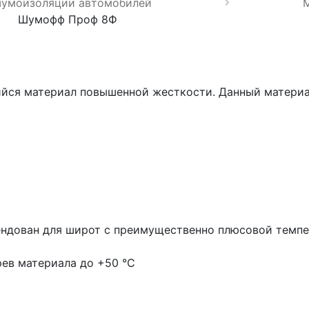
шумоизоляции автомобилей
Шумофф Проф 8Ф
я материал повышенной жесткости. Данный материал
мендован для широт с преимущественно плюсовой темп
рев материала до +50 °С