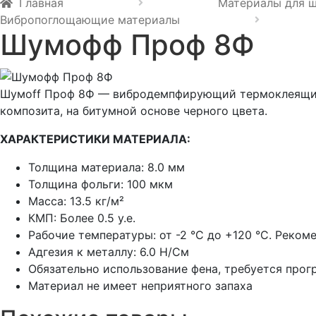
Главная
Материалы для 
Вибропоглощающие материалы
Шумофф Проф 8Ф
Шумоff Проф 8Ф — вибродемпфирующий термоклеящийс
композита, на битумной основе черного цвета.
ХАРАКТЕРИСТИКИ МАТЕРИАЛА:
Толщина материала: 8.0 мм
Толщина фольги: 100 мкм
Масса: 13.5 кг/м²
КМП: Более 0.5 у.е.
Рабочие температуры: от -2 °С до +120 °С. Реко
Адгезия к металлу: 6.0 Н/См
Обязательно использование фена, требуется прог
Материал не имеет неприятного запаха