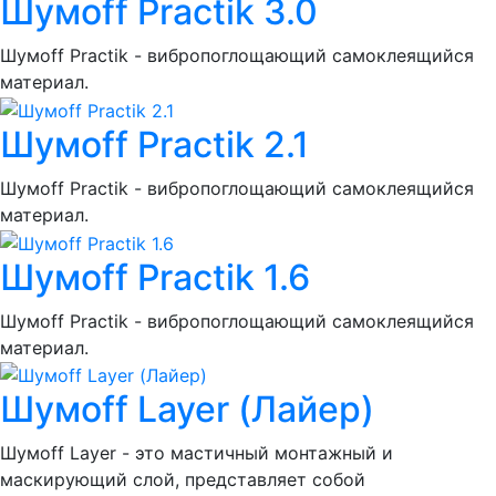
Шумoff Practik 3.0
Шумоff Practik - вибропоглощающий самоклеящийся
материал.
Шумoff Practik 2.1
Шумоff Practik - вибропоглощающий самоклеящийся
материал.
Шумoff Practik 1.6
Шумоff Practik - вибропоглощающий самоклеящийся
материал.
Шумоff Layer (Лайер)
Шумоff Layer - это мастичный монтажный и
маскирующий слой, представляет собой