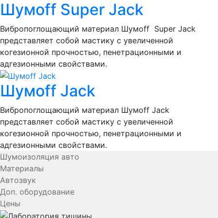
Шумоff Super Jack
Вибропоглощающий материал Шумоff Super Jack
представляет собой мастику с увеличенной
когезионной прочностью, пенетрационными и
адгезионными свойствами.
Шумоff Jack
Вибропоглощающий материал Шумоff Jack
представляет собой мастику с увеличенной
когезионной прочностью, пенетрационными и
адгезионными свойствами.
Шумоизоляция авто
Материалы
Автозвук
Доп. оборудование
Цены