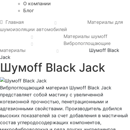
О компании
Блог
Главная
Материалы для
шумоизоляции автомобилей
Материалы шумoff
Вибропоглощающие
материалы
Шумоff Black
Jack
Шумоff Black Jack
Вибрпоглощающий материал Шумоff Black Jack
представляет собой мастику с увеличенной
когезионной прочностью, пенетрационными и
адгезионными свойствами. Производитель добился
высоких показателей за счет добавления в мастичный
состав углеродосодержащих компонентов,
микрофиброволокна и ряда других ингредиентов.