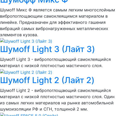
Шумоff Микс Ф является самым легким многослойным
вибропоглощающим самоклеящимся материалом в
линейке. Предназначен для эффективного гашения
вибраций самых вибронагруженных металлических
элементов кузова.
Шумоff Light 3 (Лайт 3)
Шумоff Light 3 - вибропоглощающий самоклеящийся
материал с низкой плотностью мастичного слоя.
Шумоff Light 2 (Лайт 2)
Шумоff Light 2 - вибропоглощающий самоклеящийся
материал с низкой плотностью мастичного слоя. Один
из самых легких материалов на рынке автомобильной
шумоизоляции РФ и СГН, толщиной 2 мм.