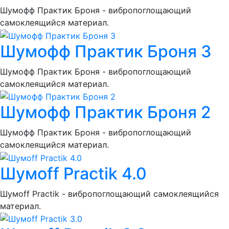
Шумoфф Практик Броня - вибропоглощающий
самоклеящийся материал.
Шумoфф Практик Броня 3
Шумoфф Практик Броня - вибропоглощающий
самоклеящийся материал.
Шумoфф Практик Броня 2
Шумoфф Практик Броня - вибропоглощающий
самоклеящийся материал.
Шумoff Practik 4.0
Шумоff Practik - вибропоглощающий самоклеящийся
материал.