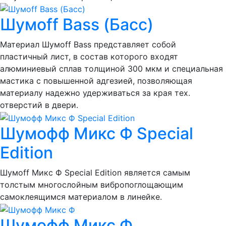
Шумоff Bass (Басс)
Материал Шумоff Bass представляет собой
пластичный лист, в состав которого входят
алюминиевый сплав толщиной 300 мкм и специальная
мастика с повышенной адгезией, позволяющая
материалу надежно удерживаться за края тех.
отверстий в двери.
Шумофф Микс Ф Special
Edition
Шумоff Микс Ф Special Edition является самым
толстым многослойным вибропоглощающим
самоклеящимся материалом в линейке.
Шумофф Микс Ф