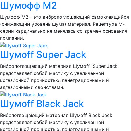
Шумофф М2
Шумофф М2 - это вибропоглощающий самоклеящийся
(снижающий уровень шума) материал. Рецептура М-
серии кардинально не менялась со времен основания
компании.
Шумоff Super Jack
Вибропоглощающий материал Шумоff Super Jack
представляет собой мастику с увеличенной
когезионной прочностью, пенетрационными и
адгезионными свойствами.
Шумоff Black Jack
Вибрпоглощающий материал Шумоff Black Jack
представляет собой мастику с увеличенной
когезионной прочностью, пенетрационными и