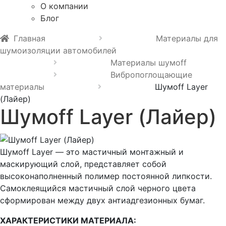
О компании
Блог
Главная
Материалы для
шумоизоляции автомобилей
Материалы шумoff
Вибропоглощающие
материалы
Шумоff Layer
(Лайер)
Шумоff Layer (Лайер)
Шумоff Layer — это мастичный монтажный и
маскирующий слой, представляет собой
высоконаполненный полимер постоянной липкости.
Самоклеящийся мастичный слой черного цвета
сформирован между двух антиадгезионных бумаг.
ХАРАКТЕРИСТИКИ МАТЕРИАЛА: