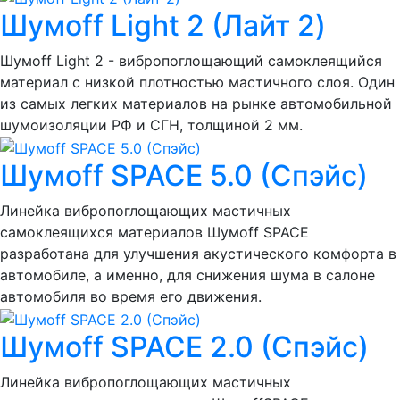
Шумоff Light 2 (Лайт 2)
Шумоff Light 2 - вибропоглощающий самоклеящийся
материал с низкой плотностью мастичного слоя. Один
из самых легких материалов на рынке автомобильной
шумоизоляции РФ и СГН, толщиной 2 мм.
Шумoff SPACE 5.0 (Спэйс)
Линейка вибропоглощающих мастичных
самоклеящихся материалов Шумоff SPACE
разработана для улучшения акустического комфорта в
автомобиле, а именно, для снижения шума в салоне
автомобиля во время его движения.
Шумoff SPACE 2.0 (Спэйс)
Линейка вибропоглощающих мастичных