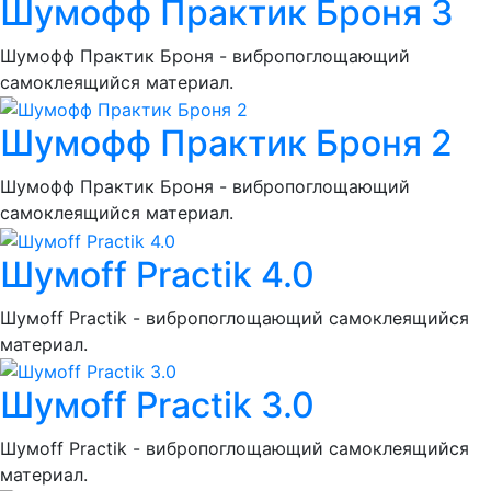
Шумoфф Практик Броня 3
Шумoфф Практик Броня - вибропоглощающий
самоклеящийся материал.
Шумoфф Практик Броня 2
Шумoфф Практик Броня - вибропоглощающий
самоклеящийся материал.
Шумoff Practik 4.0
Шумоff Practik - вибропоглощающий самоклеящийся
материал.
Шумoff Practik 3.0
Шумоff Practik - вибропоглощающий самоклеящийся
материал.