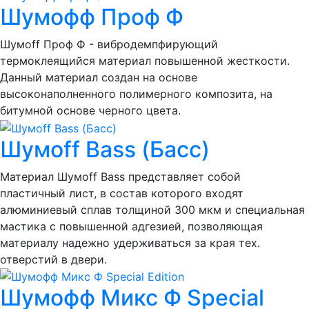
Шумофф Проф Ф
Шумоff Проф Ф - вибродемпфирующий
термоклеящийся материал повышенной жесткости.
Данный материал создан на основе
высоконаполненного полимерного композита, на
битумной основе черного цвета.
Шумоff Bass (Басс)
Материал Шумоff Bass представляет собой
пластичный лист, в состав которого входят
алюминиевый сплав толщиной 300 мкм и специальная
мастика с повышенной адгезией, позволяющая
материалу надежно удерживаться за края тех.
отверстий в двери.
Шумофф Микс Ф Special