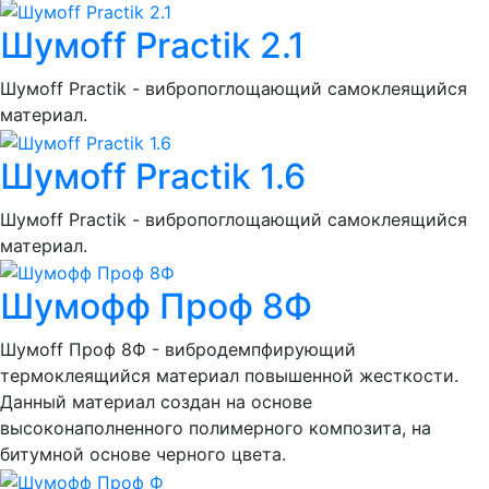
Шумoff Practik 2.1
Шумоff Practik - вибропоглощающий самоклеящийся
материал.
Шумoff Practik 1.6
Шумоff Practik - вибропоглощающий самоклеящийся
материал.
Шумофф Проф 8Ф
Шумоff Проф 8Ф - вибродемпфирующий
термоклеящийся материал повышенной жесткости.
Данный материал создан на основе
высоконаполненного полимерного композита, на
битумной основе черного цвета.