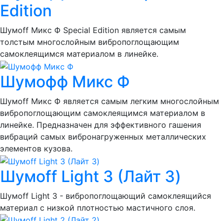
Edition
Шумоff Микс Ф Special Edition является самым
толстым многослойным вибропоглощающим
самоклеящимся материалом в линейке.
Шумофф Микс Ф
Шумоff Микс Ф является самым легким многослойным
вибропоглощающим самоклеящимся материалом в
линейке. Предназначен для эффективного гашения
вибраций самых вибронагруженных металлических
элементов кузова.
Шумоff Light 3 (Лайт 3)
Шумоff Light 3 - вибропоглощающий самоклеящийся
материал с низкой плотностью мастичного слоя.