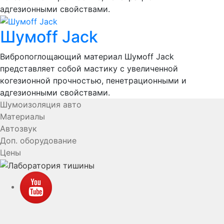
адгезионными свойствами.
Шумоff Jack
Вибропоглощающий материал Шумоff Jack
представляет собой мастику с увеличенной
когезионной прочностью, пенетрационными и
адгезионными свойствами.
Шумоизоляция авто
Материалы
Автозвук
Доп. оборудование
Цены
YouTube
VK