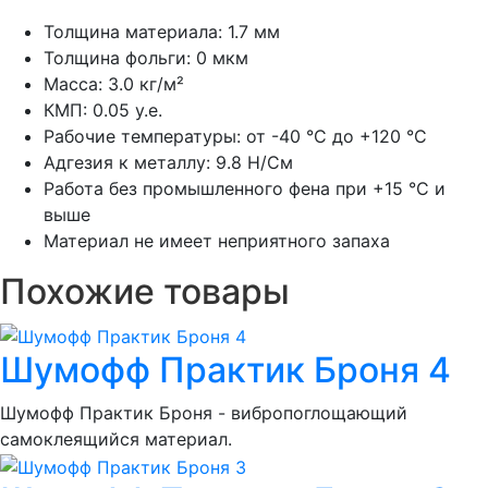
Толщина материала: 1.7 мм
Толщина фольги: 0 мкм
Масса: 3.0 кг/м²
КМП: 0.05 у.е.
Рабочие температуры: от -40 °С до +120 °С
Адгезия к металлу: 9.8 Н/См
Работа без промышленного фена при +15 °С и
выше
Материал не имеет неприятного запаха
Похожие товары
Шумoфф Практик Броня 4
Шумoфф Практик Броня - вибропоглощающий
самоклеящийся материал.