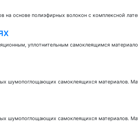
ов на основе полиэфирных волокон с комплексной лате
ях
ляционным, уплотнительным самоклеящимся материалом
ельных шумопоглощающих самоклеящихся материалов. М
ельных шумопоглощающих самоклеящихся материалов. М