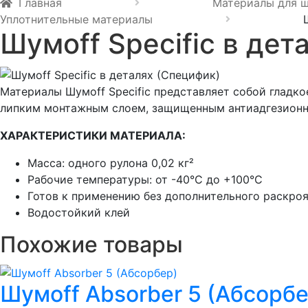
Главная
Материалы для 
Уплотнительные материалы
Шумоff Specific в дет
Материалы Шумоff Specific представляет собой гладк
липким монтажным слоем, защищенным антиадгезионн
ХАРАКТЕРИСТИКИ МАТЕРИАЛА:
Масса: одного рулона 0,02 кг²
Рабочие температуры: от -40°С до +100°С
Готов к применению без дополнительного раскро
Водостойкий клей
Похожие товары
Шумoff Absorber 5 (Абсорбе