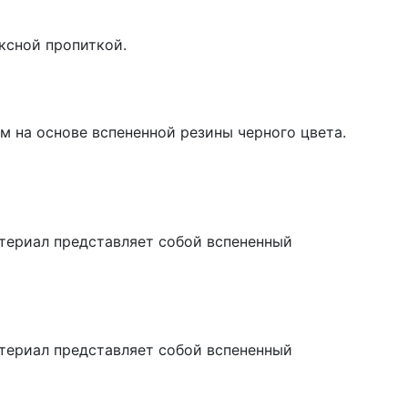
ксной пропиткой.
 на основе вспененной резины черного цвета.
атериал представляет собой вспененный
атериал представляет собой вспененный