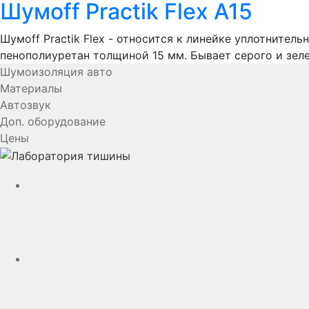
Шумoff Practik Flex A15
Шумоff Practik Flex - относится к линейке уплотнит
пенополиуретан толщиной 15 мм. Бывает серого и зеле
Шумоизоляция авто
Материалы
Автозвук
Доп. оборудование
Цены
YouTube
VK