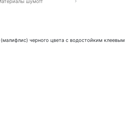
Материалы шумoff
а (малифлис) черного цвета с водостойким клеевым