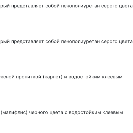
рый представляет собой пенополиуретан серого цвета
рый представляет собой пенополиуретан серого цвета
ексной пропиткой (карпет) и водостойким клеевым
а (малифлис) черного цвета с водостойким клеевым