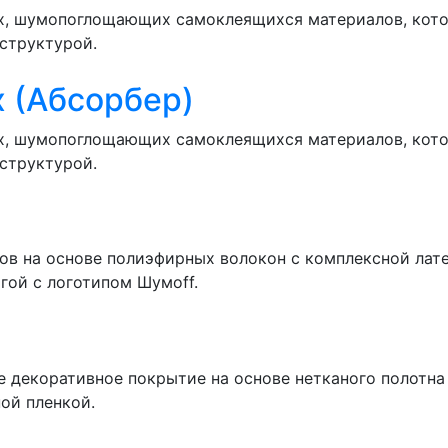
ых, шумопоглощающих самоклеящихся материалов, кото
структурой.
х (Абсорбер)
ых, шумопоглощающих самоклеящихся материалов, кото
структурой.
тов на основе полиэфирных волокон с комплексной лат
ой с логотипом Шумоff.
ое декоративное покрытие на основе нетканого полотн
ой пленкой.