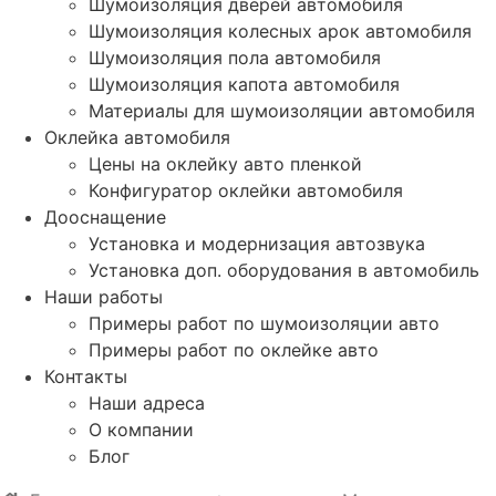
Шумоизоляция дверей автомобиля
Шумоизоляция колесных арок автомобиля
Шумоизоляция пола автомобиля
Шумоизоляция капота автомобиля
Материалы для шумоизоляции автомобиля
Оклейка автомобиля
Цены на оклейку авто пленкой
Конфигуратор оклейки автомобиля
Дооснащение
Установка и модернизация автозвука
Установка доп. оборудования в автомобиль
Наши работы
Примеры работ по шумоизоляции авто
Примеры работ по оклейке авто
Контакты
Наши адреса
О компании
Блог