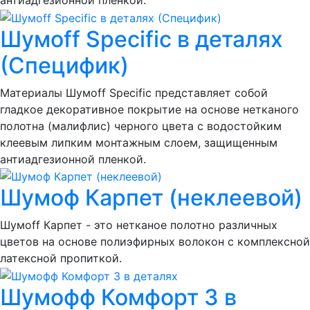
антиадгезионной пленкой.
Шумоff Specific в деталях
(Специфик)
Материалы Шумоff Specific представляет собой
гладкое декоративное покрытие на основе нетканого
полотна (малифлис) черного цвета с водостойким
клеевым липким монтажным слоем, защищенным
антиадгезионной пленкой.
Шумоф Карпет (неклеевой)
Шумоff Карпет - это нетканое полотно различных
цветов на основе полиэфирных волокон с комплексной
латексной пропиткой.
Шумофф Комфорт 3 в