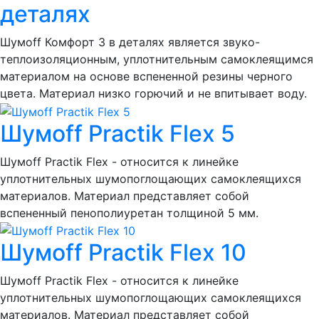
деталях
Шумоff Комфорт 3 в деталях является звуко-
теплоизоляционным, уплотнительным самоклеящимся
материалом на основе вспененной резины черного
цвета. Материал низко горючий и не впитывает воду.
Шумoff Practik Flex 5
Шумоff Practik Flex - относится к линейке
уплотнительных шумопоглощающих самоклеящихся
материалов. Материал представляет собой
вспененный пенополиуретан толщиной 5 мм.
Шумoff Practik Flex 10
Шумоff Practik Flex - относится к линейке
уплотнительных шумопоглощающих самоклеящихся
материалов. Материал представляет собой