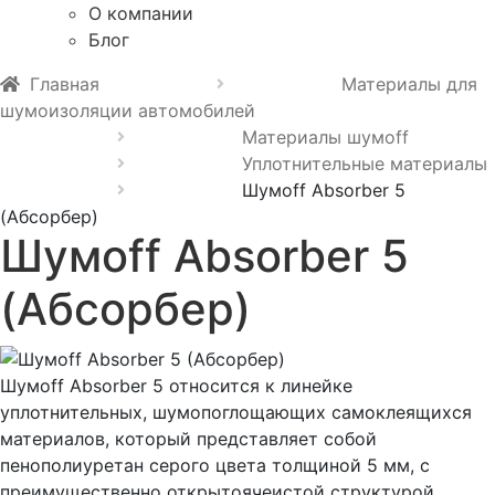
О компании
Блог
Главная
Материалы для
шумоизоляции автомобилей
Материалы шумoff
Уплотнительные материалы
Шумoff Absorber 5
(Абсорбер)
Шумoff Absorber 5
(Абсорбер)
Шумоff Absorber 5 относится к линейке
уплотнительных, шумопоглощающих самоклеящихся
материалов, который представляет собой
пенополиуретан серого цвета толщиной 5 мм, с
преимущественно открытоячеистой структурой.