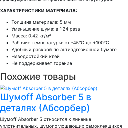
ХАРАКТЕРИСТИКИ МАТЕРИАЛА:
Толщина материала: 5 мм
Уменьшение шума: в 1.24 раза
Масса: 0.42 кг/м²
Рабочие температуры: от -45°С до +100°С
Удобный раскрой по антиадгезионной бумаге
Неводостойкий клей
Не поддерживает горение
Похожие товары
Шумoff Absorber 5 в
деталях (Абсорбер)
Шумоff Absorber 5 относится к линейке
уплотнительных, шумопоглощающих самоклеящихся