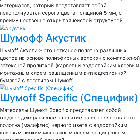
материалов, который представляет собой
пенополиуретан серого цвета толщиной 5 мм, с
преимущественно открытоячеистой структурой.
Шумофф Акустик
Шумоff Акустик- это нетканое полотно различных
цветов на основе полиэфирных волокон с комплексной
латексной пропиткой (карпет) и водостойким клеевым
монтажным слоем, защищенным антиадгезионной
бумагой с логотипом Шумоff.
Шумоff Specific (Специфик)
Материалы Шумоff Specific представляет собой
гладкое декоративное покрытие на основе нетканого
полотна (малифлис) черного цвета с водостойким
клеевым липким монтажным слоем, защищенным