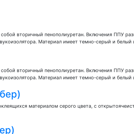
й собой вторичный пенополиуретан. Включения ППУ раз
звукоизолятора. Материал имеет темно-серый и белый 
й собой вторичный пенополиуретан. Включения ППУ раз
звукоизолятора. Материал имеет темно-серый и белый 
рбер)
клеящихся материалом серого цвета, с открытоячеист
ер)