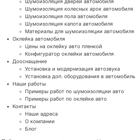
Шумоизоляция дверей автомобиля
Шумоизоляция колесных арок автомобиля
Шумоизоляция пола автомобиля
Шумоизоляция капота автомобиля
Материалы для шумоизоляции автомобиля
Оклейка автомобиля
Цены на оклейку авто пленкой
Конфигуратор оклейки автомобиля
Дооснащение
Установка и модернизация автозвука
Установка доп. оборудования в автомобиль
Наши работы
Примеры работ по шумоизоляции авто
Примеры работ по оклейке авто
Контакты
Наши адреса
О компании
Блог