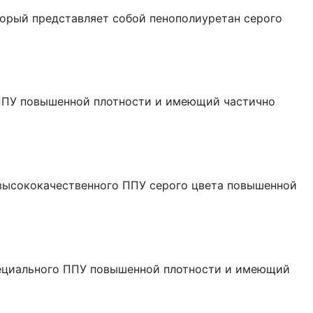
орый представляет собой пенополиуретан серого
 ППУ повышенной плотности и имеющий частично
высококачественного ППУ серого цвета повышенной
пециального ППУ повышенной плотности и имеющий