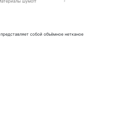
Материалы шумoff
 представляет собой объёмное нетканое