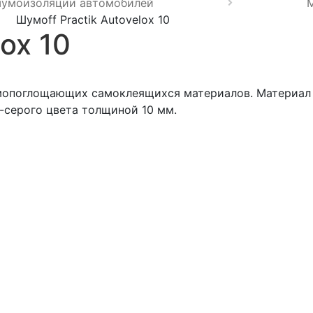
шумоизоляции автомобилей
Шумoff Practik Autovelox 10
ox 10
шумопоглощающих самоклеящихся материалов. Материал
-серого цвета толщиной 10 мм.