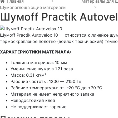
Главная
Материалы для 
Шумопоглощающие материалы
Шумoff Practik Autovel
Шумоff Practik Autovelox 10 — относится к линейке 
термоскреплёное полотно (войлок технический) темно
ХАРАКТЕРИСТИКИ МАТЕРИАЛА:
Толщина материала: 10 мм
Уменьшение шума: в 1.21 раза
Масса: 0.31 кг/м²
Рабочие частоты: 1200 — 2150 Гц
Рабочие температуры: от -20 °С до +70 °С
Материал не имеет неприятного запаха
Неводостойкий клей
Не поддерживает горение