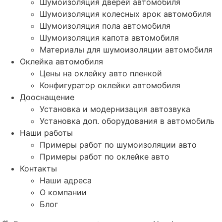
Шумоизоляция дверей автомобиля
Шумоизоляция колесных арок автомобиля
Шумоизоляция пола автомобиля
Шумоизоляция капота автомобиля
Материалы для шумоизоляции автомобиля
Оклейка автомобиля
Цены на оклейку авто пленкой
Конфигуратор оклейки автомобиля
Дооснащение
Установка и модернизация автозвука
Установка доп. оборудования в автомобиль
Наши работы
Примеры работ по шумоизоляции авто
Примеры работ по оклейке авто
Контакты
Наши адреса
О компании
Блог