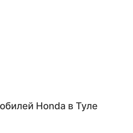
билей Honda в Туле