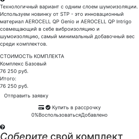
Технологичный вариант с одним слоем шумоизоляции.
Используем новинку от STP - это инновационный
материал AEROCELL QP Genio и AEROCELL QP Intrigo
совмещающий в себе виброизоляцию и
шумоизоляцию, самый минимальный добавочный вес
среди комплектов.
СТОИМОСТЬ КОМПЛЕКТА
Комплекс
Базовый
76 250 руб.
Итого:
76 250 руб.
Отправить заявку
Купить в рассрочку
0%
Воспользоваться
Добавлено
Соберите
свой комплект