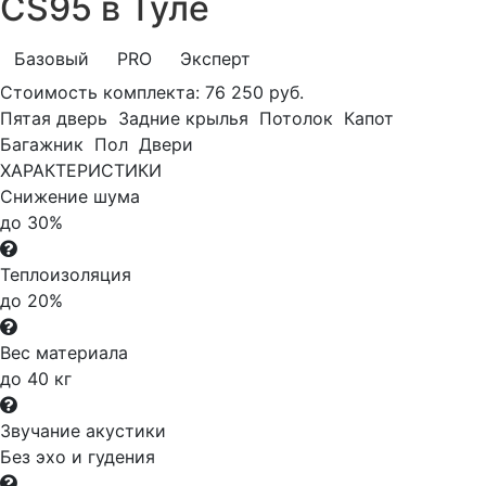
CS95 в Туле
Базовый
PRO
Эксперт
Стоимость комплекта:
76 250 руб.
Пятая дверь
Задние крылья
Потолок
Капот
Багажник
Пол
Двери
ХАРАКТЕРИСТИКИ
Снижение шума
до 30%
Теплоизоляция
до 20%
Вес материала
до 40 кг
Звучание акустики
Без эхо и гудения