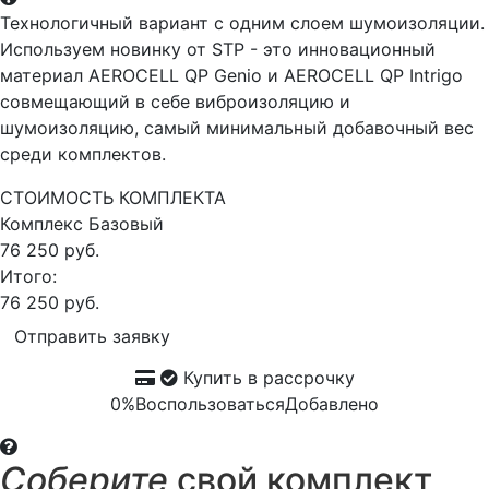
Технологичный вариант с одним слоем шумоизоляции.
Используем новинку от STP - это инновационный
материал AEROCELL QP Genio и AEROCELL QP Intrigo
совмещающий в себе виброизоляцию и
шумоизоляцию, самый минимальный добавочный вес
среди комплектов.
СТОИМОСТЬ КОМПЛЕКТА
Комплекс
Базовый
76 250 руб.
Итого:
76 250 руб.
Отправить заявку
Купить в рассрочку
0%
Воспользоваться
Добавлено
Соберите
свой комплект