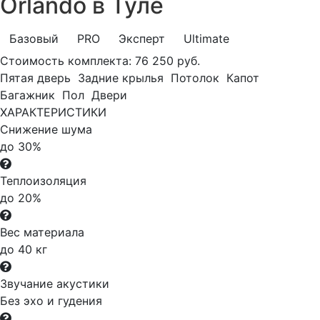
Orlando в Туле
Базовый
PRO
Эксперт
Ultimate
Стоимость комплекта:
76 250 руб.
Пятая дверь
Задние крылья
Потолок
Капот
Багажник
Пол
Двери
ХАРАКТЕРИСТИКИ
Снижение шума
до 30%
Теплоизоляция
до 20%
Вес материала
до 40 кг
Звучание акустики
Без эхо и гудения