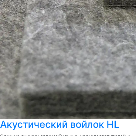
Акустический войлок HL