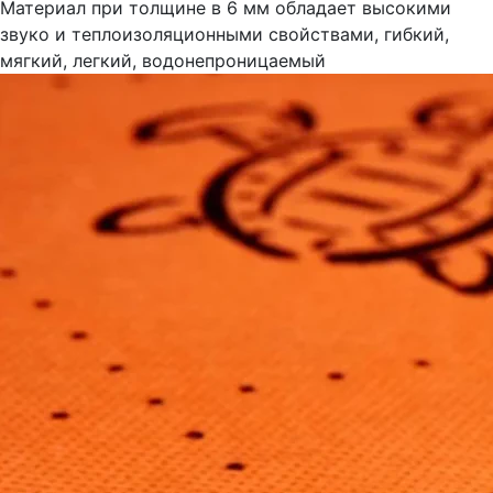
Материал при толщине в 6 мм обладает высокими
звуко и теплоизоляционными свойствами, гибкий,
мягкий, легкий, водонепроницаемый