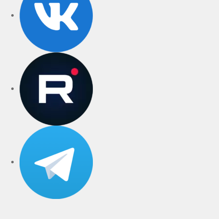
rutube
Telegram
Дзен