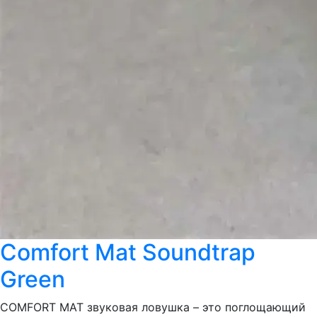
Comfort Mat Soundtrap
Green
COMFORT MAT звуковая ловушка – это поглощающий