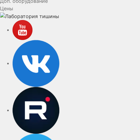
Доп. оборудование
Цены
YouTube
VK
rutube
Telegram