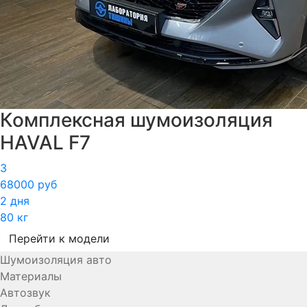
Комплексная шумоизоляция
HAVAL F7
3
68000 руб
2 дня
80 кг
Перейти к модели
Шумоизоляция авто
Материалы
Автозвук