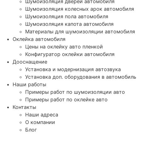
Шумоизоляция дверей автомобиля
Шумоизоляция колесных арок автомобиля
Шумоизоляция пола автомобиля
Шумоизоляция капота автомобиля
Материалы для шумоизоляции автомобиля
Оклейка автомобиля
Цены на оклейку авто пленкой
Конфигуратор оклейки автомобиля
Дооснащение
Установка и модернизация автозвука
Установка доп. оборудования в автомобиль
Наши работы
Примеры работ по шумоизоляции авто
Примеры работ по оклейке авто
Контакты
Наши адреса
О компании
Блог