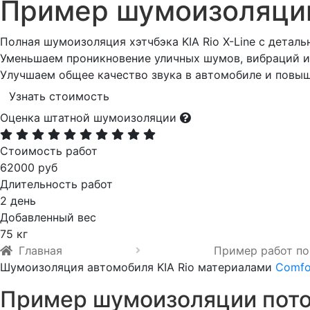
Пример шумоизоляц
Полная шумоизоляция хэтчбэка KIA Rio X-Line с детал
Уменьшаем проникновение уличных шумов, вибраций и 
Улучшаем общее качество звука в автомобиле и повы
Узнать стоимость
Оценка штатной шумоизоляции
Стоимость работ
62000 руб
Длительность работ
2 день
Добавленный вес
75 кг
Главная
Пример работ по
Шумоизоляция автомобиля KIA Rio материалами
Comfo
Пример шумоизоляции потол