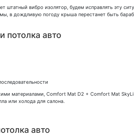
ет штатный вибро изолятор, будем исправлять эту сит
мы, в дождливую погоду крыша перестанет быть бараб
и потолка авто
 последовательности
и материалами, Comfort Mat D2 + Comfort Mat SkyLin
ла или холода для салона.
отолка авто