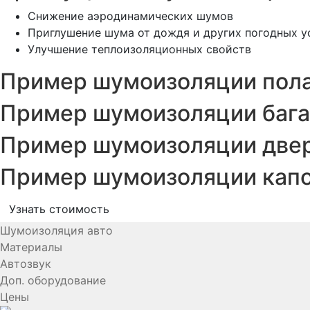
Снижение аэродинамических шумов
Приглушение шума от дождя и других погодных у
Улучшение теплоизоляционных свойств
Пример шумоизоляции пола 
Пример шумоизоляции багаж
Пример шумоизоляции двере
Пример шумоизоляции капот
Узнать стоимость
Шумоизоляция авто
Материалы
Автозвук
Доп. оборудование
Цены