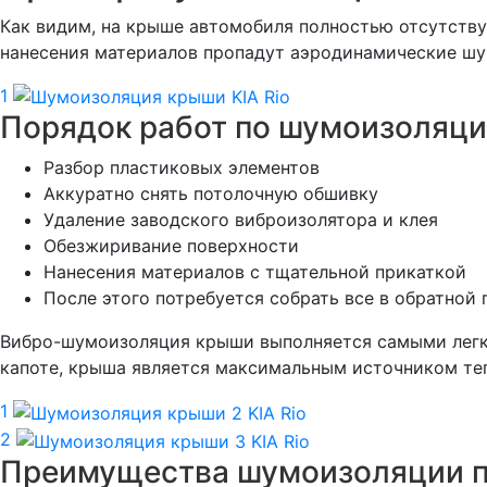
Как видим, на крыше автомобиля полностью отсутству
нанесения материалов пропадут аэродинамические шу
1
Порядок работ по шумоизоляци
Разбор пластиковых элементов
Аккуратно снять потолочную обшивку
Удаление заводского виброизолятора и клея
Обезжиривание поверхности
Нанесения материалов с тщательной прикаткой
После этого потребуется собрать все в обратной
Вибро-шумоизоляция крыши выполняется самыми легким
капоте, крыша является максимальным источником теп
1
2
Преимущества шумоизоляции п