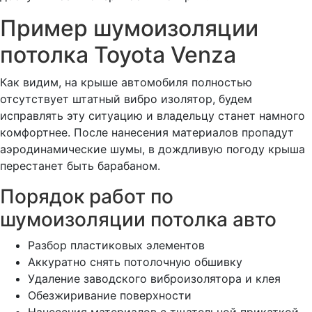
Пример шумоизоляции
потолка Toyota Venza
Как видим, на крыше автомобиля полностью
отсутствует штатный вибро изолятор, будем
исправлять эту ситуацию и владельцу станет намного
комфортнее. После нанесения материалов пропадут
аэродинамические шумы, в дождливую погоду крыша
перестанет быть барабаном.
Порядок работ по
шумоизоляции потолка авто
Разбор пластиковых элементов
Аккуратно снять потолочную обшивку
Удаление заводского виброизолятора и клея
Обезжиривание поверхности
Нанесения материалов с тщательной прикаткой