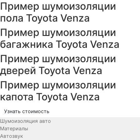
Пример шумоизоляции
пола Toyota Venza
Пример шумоизоляции
багажника Toyota Venza
Пример шумоизоляции
дверей Toyota Venza
Пример шумоизоляции
капота Toyota Venza
Узнать стоимость
Шумоизоляция авто
Материалы
Автозвук