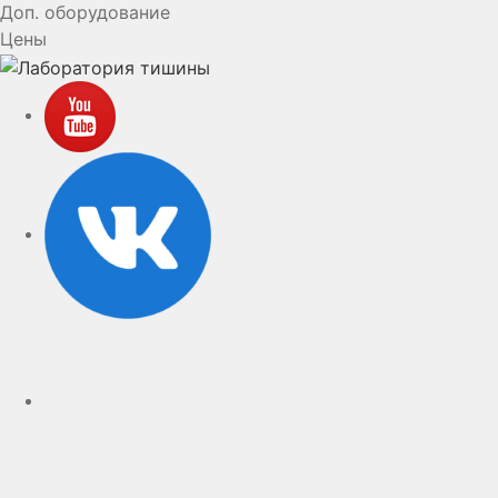
Доп. оборудование
Цены
YouTube
VK
rutube
Telegram