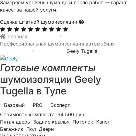
Замеряем уровень шума до и после работ — гарант
качества нашей услуги.
Оценка штатной шумоизоляции
Главная
Профессиональная шумоизоляция автомобиля
Geely Tugella
Готовые комплекты
шумоизоляции Geely
Tugella в Туле
Базовый
PRO
Эксперт
Стоимость комплекта:
64 500 руб.
Пятая дверь
Задние крылья
Потолок
Капот
Багажник
Пол
Двери