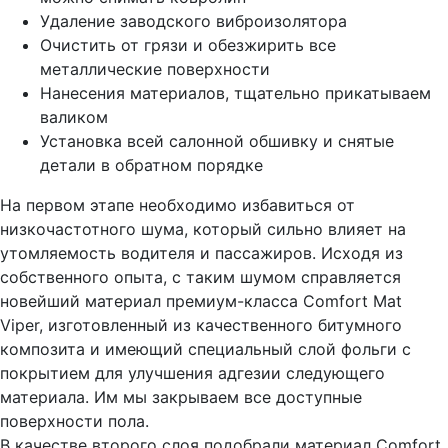
Удаление заводского виброизолятора
Очистить от грязи и обезжирить все
металлические поверхности
Нанесения материалов, тщательно прикатываем
валиком
Установка всей салонной обшивку и снятые
детали в обратном порядке
На первом этапе необходимо избавиться от
низкочастотного шума, который сильно влияет на
утомляемость водителя и пассажиров. Исходя из
собственного опыта, с таким шумом справляется
новейший материал премиум-класса Comfort Mat
Viper, изготовленный из качественного битумного
композита и имеющий специальный слой фольги с
покрытием для улучшения адгезии следующего
материала. Им мы закрываем все доступные
поверхности пола.
В качестве второго слоя подобрали материал Comfort