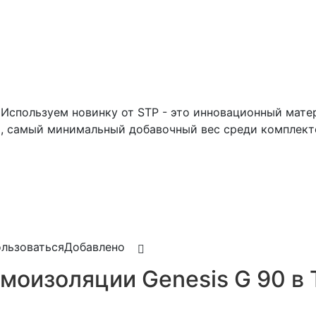
Используем новинку от STP - это инновационный матер
 самый минимальный добавочный вес среди комплект
льзоваться
Добавлено
моизоляции Genesis G 90 в 