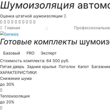
Шумоизоляция
автомо
Оценка штатной шумоизоляции
Главная
Профессиональна
Готовые комплекты
шумоизо
Базовый
PRO
Эксперт
Стоимость комплекта:
64 500 руб.
Пятая дверь
Задние крылья
Потолок
Капот
Багажни
ХАРАКТЕРИСТИКИ
Снижение шума
до 30%
Теплоизоляция
до 20%