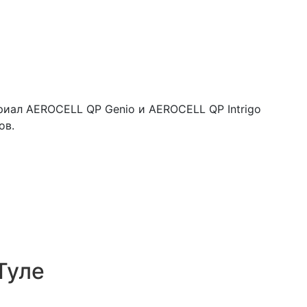
иал AEROCELL QP Genio и AEROCELL QP Intrigo
ов.
Туле