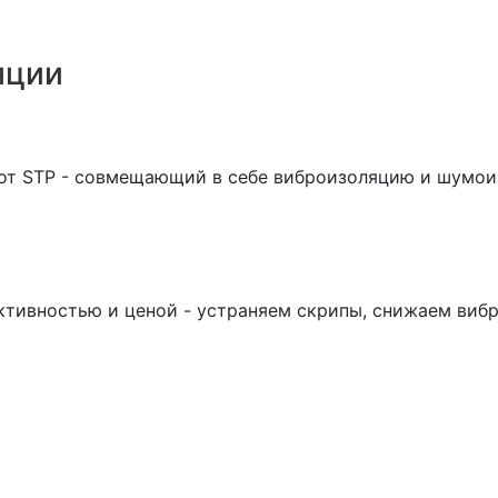
яции
 от STP - совмещающий в себе виброизоляцию и шумо
ктивностью и ценой - устраняем скрипы, снижаем виб