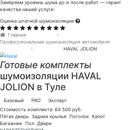
Замеряем уровень шума до и после работ — гарант
качества нашей услуги.
Оценка штатной шумоизоляции
Главная
Профессиональная шумоизоляция автомобиля
HAVAL JOLION
Готовые комплекты
шумоизоляции HAVAL
JOLION в Туле
Базовый
PRO
Эксперт
Стоимость комплекта:
64 500 руб.
Пятая дверь
Задние крылья
Потолок
Капот
Багажник
Пол
Двери