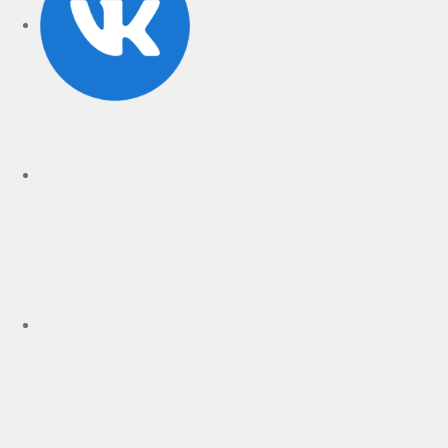
rutube
Telegram
Дзен