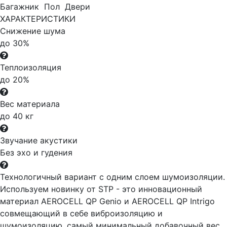
Багажник
Пол
Двери
ХАРАКТЕРИСТИКИ
Снижение шума
до 30%
Теплоизоляция
до 20%
Вес материала
до 40 кг
Звучание акустики
Без эхо и гудения
Технологичный вариант с одним слоем шумоизоляции.
Используем новинку от STP - это инновационный
материал AEROCELL QP Genio и AEROCELL QP Intrigo
совмещающий в себе виброизоляцию и
шумоизоляцию, самый минимальный добавочный вес