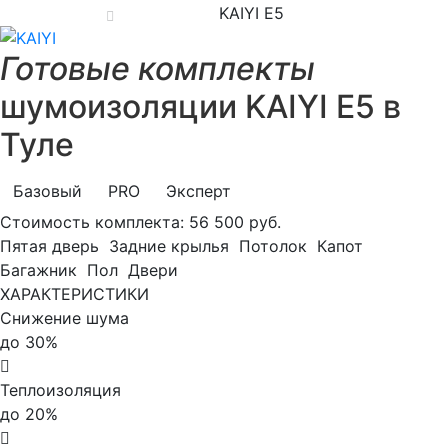
KAIYI E5
Готовые комплекты
шумоизоляции KAIYI E5 в
Туле
Базовый
PRO
Эксперт
Стоимость комплекта:
56 500 руб.
Пятая дверь
Задние крылья
Потолок
Капот
Багажник
Пол
Двери
ХАРАКТЕРИСТИКИ
Снижение шума
до 30%
Теплоизоляция
до 20%