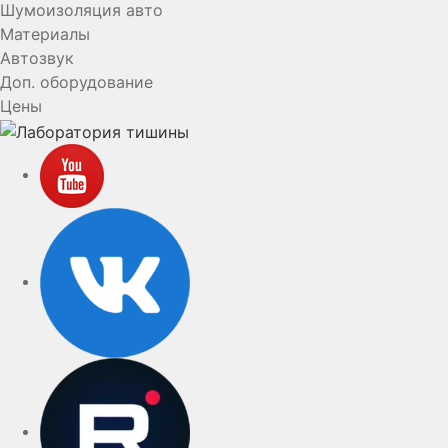
Шумоизоляция авто
Материалы
Автозвук
Доп. оборудование
Цены
YouTube
VK
rutube