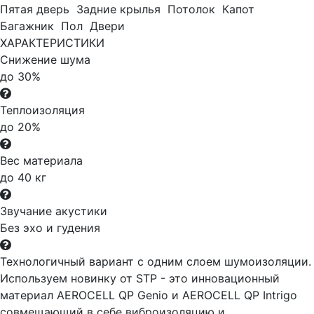
Пятая дверь
Задние крылья
Потолок
Капот
Багажник
Пол
Двери
ХАРАКТЕРИСТИКИ
Снижение шума
до 30%
Теплоизоляция
до 20%
Вес материала
до 40 кг
Звучание акустики
Без эхо и гудения
Технологичный вариант с одним слоем шумоизоляции.
Используем новинку от STP - это инновационный
материал AEROCELL QP Genio и AEROCELL QP Intrigo
совмещающий в себе виброизоляцию и