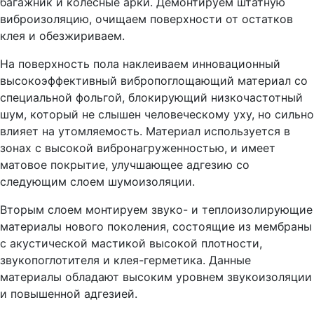
багажник и колесные арки. Демонтируем штатную
виброизоляцию, очищаем поверхности от остатков
клея и обезжириваем.
На поверхность пола наклеиваем инновационный
высокоэффективный вибропоглощающий материал со
специальной фольгой, блокирующий низкочастотный
шум, который не слышен человеческому уху, но сильно
влияет на утомляемость. Материал используется в
зонах с высокой вибронагруженностью, и имеет
матовое покрытие, улучшающее адгезию со
следующим слоем шумоизоляции.
Вторым слоем монтируем звуко- и теплоизолирующие
материалы нового поколения, состоящие из мембраны
с акустической мастикой высокой плотности,
звукопоглотителя и клея-герметика. Данные
материалы обладают высоким уровнем звукоизоляции
и повышенной адгезией.