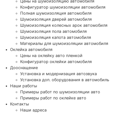
Цены на шумоизоляцию автомобиля
Конфигуратор шумоизоляции автомобиля
Полная шумоизоляция автомобиля
Шумоизоляция дверей автомобиля
Шумоизоляция колесных арок автомобиля
Шумоизоляция пола автомобиля
Шумоизоляция капота автомобиля
Материалы для шумоизоляции автомобиля
Оклейка автомобиля
Цены на оклейку авто пленкой
Конфигуратор оклейки автомобиля
Дооснащение
Установка и модернизация автозвука
Установка доп. оборудования в автомобиль
Наши работы
Примеры работ по шумоизоляции авто
Примеры работ по оклейке авто
Контакты
Наши адреса