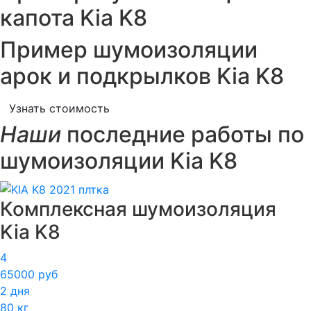
капота Kia K8
Пример шумоизоляции
арок и подкрылков Kia K8
Узнать стоимость
Наши
последние работы по
шумоизоляции Kia K8
Комплексная шумоизоляция
Kia K8
4
65000 руб
2 дня
80 кг