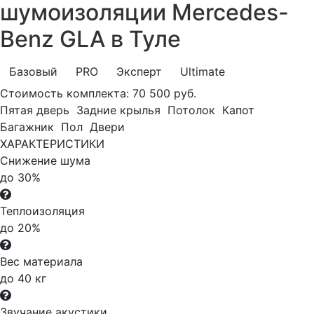
шумоизоляции Mercedes-
Benz GLA в Туле
Базовый
PRO
Эксперт
Ultimate
Стоимость комплекта:
70 500 руб.
Пятая дверь
Задние крылья
Потолок
Капот
Багажник
Пол
Двери
ХАРАКТЕРИСТИКИ
Снижение шума
до 30%
Теплоизоляция
до 20%
Вес материала
до 40 кг
Звучание акустики