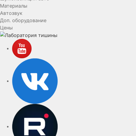
Материалы
Автозвук
Доп. оборудование
Цены
YouTube
VK
rutube