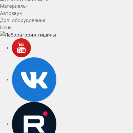
Материалы
Автозвук
Доп. оборудование
Цены
YouTube
VK
rutube