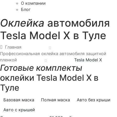
О компании
Блог
Оклейка
автомобиля
Tesla Model X в Туле
Главная
Профессиональная оклейка автомобиля защитной
пленкой
Tesla Model X
Готовые комплекты
оклейки Tesla Model X в
Туле
Базовая маска
Полная маска
Авто без крыши
Авто с крышей