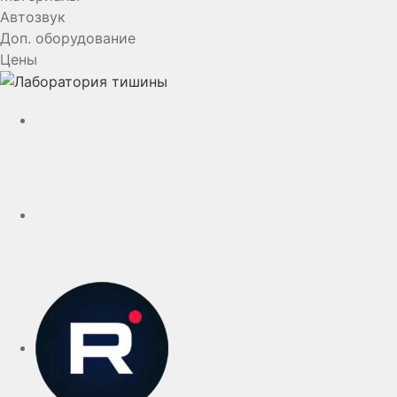
Автозвук
Доп. оборудование
Цены
YouTube
VK
rutube