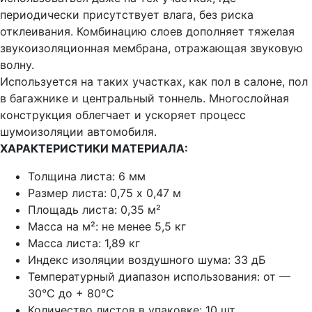
периодически присутствует влага, без риска
отклеивания. Комбинацию слоев дополняет тяжелая
звукоизоляционная мембрана, отражающая звуковую
волну.
Используется на таких участках, как пол в салоне, пол
в багажнике и центральный тоннель. Многослойная
конструкция облегчает и ускоряет процесс
шумоизоляции автомобиля.
ХАРАКТЕРИСТИКИ МАТЕРИАЛА:
Толщина листа: 6 мм
Размер листа: 0,75 х 0,47 м
Площадь листа: 0,35 м²
Масса на м²: не менее 5,5 кг
Масса листа: 1,89 кг
Индекс изоляции воздушного шума: 33 дБ
Температурный диапазон использования: от —
30°C до + 80°C
Количество листов в упаковке: 10 шт