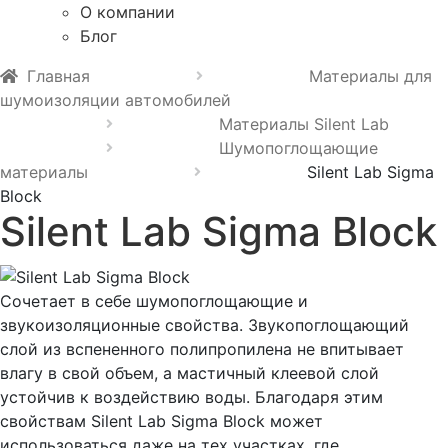
О компании
Блог
Главная
Материалы для
шумоизоляции автомобилей
Материалы Silent Lab
Шумопоглощающие
материалы
Silent Lab Sigma
Block
Silent Lab Sigma Block
Сочетает в себе шумопоглощающие и
звукоизоляционные свойства. Звукопоглощающий
слой из вспененного полипропилена не впитывает
влагу в свой объем, а мастичный клеевой слой
устойчив к воздействию воды. Благодаря этим
свойствам Silent Lab Sigma Block может
использоваться даже на тех участках, где