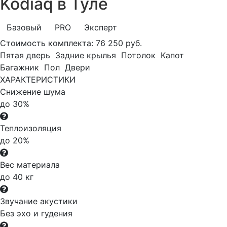
Kodiaq в Туле
Базовый
PRO
Эксперт
Стоимость комплекта:
76 250 руб.
Пятая дверь
Задние крылья
Потолок
Капот
Багажник
Пол
Двери
ХАРАКТЕРИСТИКИ
Снижение шума
до 30%
Теплоизоляция
до 20%
Вес материала
до 40 кг
Звучание акустики
Без эхо и гудения