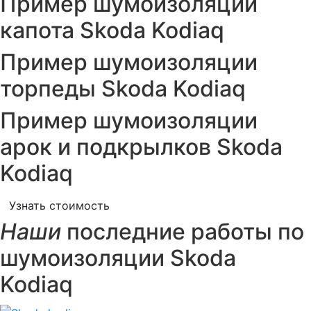
Пример шумоизоляции
капота Skoda Kodiaq
Пример шумоизоляции
торпеды Skoda Kodiaq
Пример шумоизоляции
арок и подкрылков Skoda
Kodiaq
Узнать стоимость
Наши
последние работы по
шумоизоляции Skoda
Kodiaq