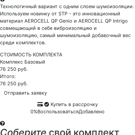
Технологичный вариант с одним слоем шумоизоляции.
Используем новинку от STP - это инновационный
материал AEROCELL QP Genio и AEROCELL QP Intrigo
совмещающий в себе виброизоляцию и
шумоизоляцию, самый минимальный добавочный вес
среди комплектов.
СТОИМОСТЬ КОМПЛЕКТА
Комплекс
Базовый
76 250 руб.
Итого:
76 250 руб.
Отправить заявку
Купить в рассрочку
0%
Воспользоваться
Добавлено
Соберите
свой комплект