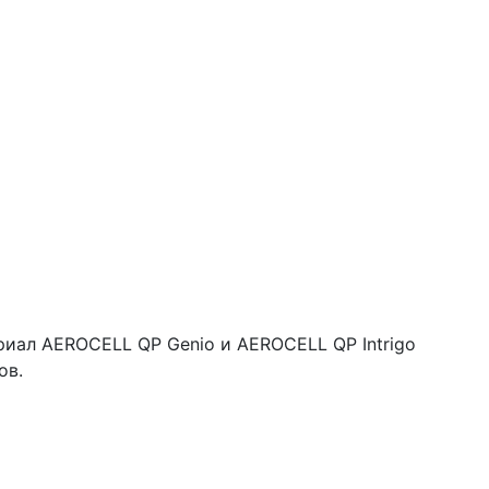
иал AEROCELL QP Genio и AEROCELL QP Intrigo
ов.