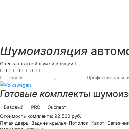
Шумоизоляция
автомо
Оценка штатной шумоизоляции
Главная
Профессиональна
Готовые комплекты
шумоизо
Базовый
PRO
Эксперт
Стоимость комплекта:
92 500 руб.
Пятая дверь
Задние крылья
Потолок
Капот
Багажни