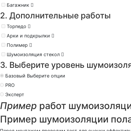
Багажник
2. Дополнительные работы
Торпедо
Арки и подкрылки
Полимер
Шумоизоляция стекол
3. Выберите уровень шумоизол
Базовый
Выберите опции
PRO
Эксперт
Пример
работ шумоизоляци
Пример шумоизоляции пола
Перед монтажом проводим тест для оценки эффективн