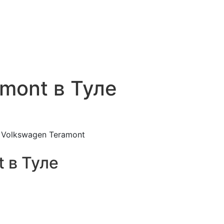
mont в Туле
Volkswagen Teramont
 в Туле