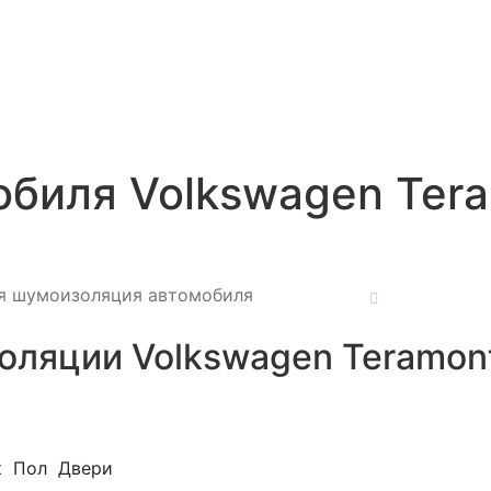
биля Volkswagen Tera
я шумоизоляция автомобиля
ляции Volkswagen Teramont
к
Пол
Двери