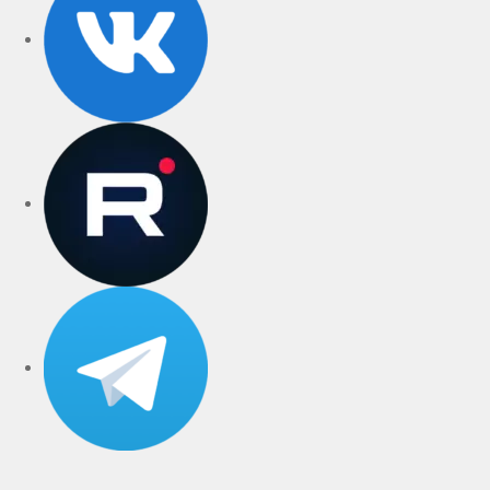
rutube
Telegram
Дзен