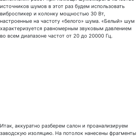
источников шумов в этот раз будем использовать
виброспикер и колонку мощностью 30 Вт,
настроенные на частоту «белого» шума. «Белый» шум
характеризуется равномерным звуковым давлением
во всем диапазоне частот от 20 до 20000 Гц.
Итак, аккуратно разберем салон и проанализируем
заводскую изоляцию. На потолок нанесены фрагменты