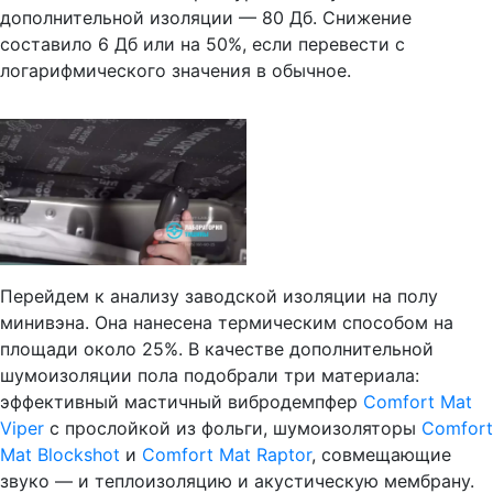
дополнительной изоляции — 80 Дб. Снижение
составило 6 Дб или на 50%, если перевести с
логарифмического значения в обычное.
Перейдем к анализу заводской изоляции на полу
минивэна. Она нанесена термическим способом на
площади около 25%. В качестве дополнительной
шумоизоляции пола подобрали три материала:
эффективный мастичный вибродемпфер
Comfort Mat
Viper
c прослойкой из фольги, шумоизоляторы
Comfort
Mat Blockshot
и
Comfort Mat Raptor
, совмещающие
звуко — и теплоизоляцию и акустическую мембрану.