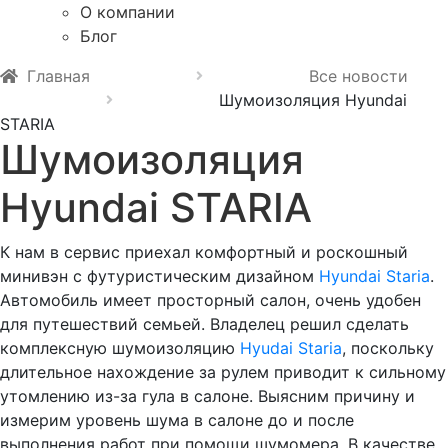
О компании
Блог
Главная
Все новости
Шумоизоляция Hyundai
STARIA
Шумоизоляция
Hyundai STARIA
К нам в сервис приехал комфортный и роскошный
минивэн с футуристическим дизайном
Hyundai Staria
.
Автомобиль имеет просторный салон, очень удобен
для путешествий семьей. Владелец решил сделать
комплексную шумоизоляцию
Hyudai Staria
, поскольку
длительное нахождение за рулем приводит к сильному
утомлению из-за гула в салоне. Выясним причину и
измерим уровень шума в салоне до и после
выполнения работ при помощи шумомера. В качестве