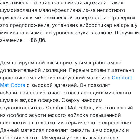
акустического войлока с низкой адгезией. Такая
шумоизоляция малоэффективна из-за неплотного
прилегания к металлической поверхности. Проверим
это предположение, установив виброспикер на крышу
минивэна и измерив уровень звука в салоне. Получили
значение — 86 Дб.
Демонтируем войлок и приступим к работам по
дополнительной изоляции. Первым слоем тщательно
прокатываем виброизолирующий материал
Comfort
Mat Cobra
с высокой адгезией. Он позволит
избавиться от низкочастотного аэродинамического
шума и звуков осадков. Сверху наносим
звукопоглотитель Comfort Mat Felton, изготовленный
из особого акустического войлока повышенной
плотности по технологии термического скрепления.
Данный материал позволит снизить шум средних и
высоких частот. Измерим уровень звука после