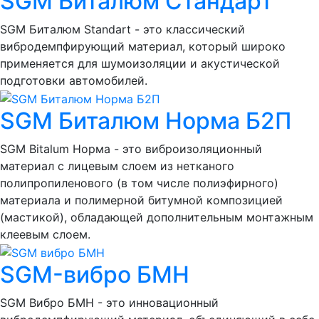
SGM Биталюм Стандарт
SGM Биталюм Standart - это классический
вибродемпфирующий материал, который широко
применяется для шумоизоляции и акустической
подготовки автомобилей.
SGM Биталюм Норма Б2П
SGM Bitalum Норма - это виброизоляционный
материал с лицевым слоем из нетканого
полипропиленового (в том числе полиэфирного)
материала и полимерной битумной композицией
(мастикой), обладающей дополнительным монтажным
клеевым слоем.
SGM-вибро БМН
SGM Вибро БМН - это инновационный