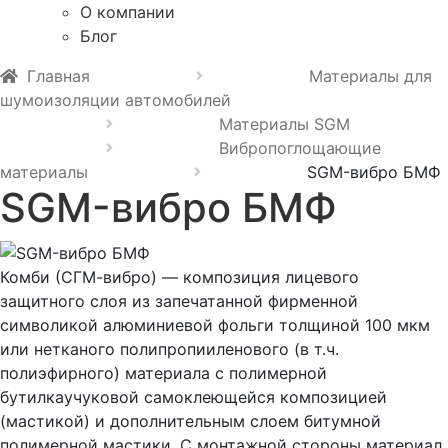
О компании
Блог
Главная
Материалы для
шумоизоляции автомобилей
Материалы SGM
Вибропоглощающие
материалы
SGM-вибро БМФ
SGM-вибро БМФ
Комби (СГМ-вибро) — композиция лицевого
защитного слоя из запечатанной фирменной
символикой алюминиевой фольги толщиной 100 мкм
или нетканого полипропииленового (в т.ч.
полиэфирного) материала с полимерной
бутилкаучуковой самоклеющейся композицией
(мастикой) и дополнительным слоем битумной
полимерной мастики. C монтажной стороны материал